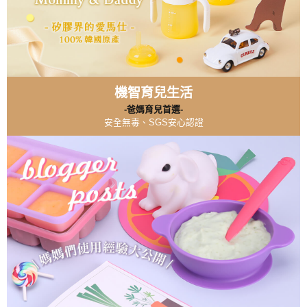
機智育兒生活
-爸媽育兒首選-
安全無毒、SGS安心認證