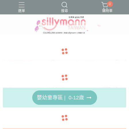
0
選單
搜尋
購物車
Sillymann鉑金矽膠
好物分享
好物推薦
文章分享
文章推薦
navigate_before
navigate_next
navigate_before
navigate_next
arrow_right_alt
嬰幼童專區 | 0-12歲
navigate_before
navigate_next