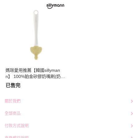
媽咪愛用推薦【韓國sillyman
n】 100%鉑金矽膠奶嘴刷(奶油
黃)
已售完
關於我們
全部商品
付款方式說明
會員權益說明