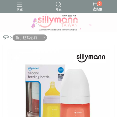
0
選單
搜尋
購物車
Sillymann鉑金矽膠
好物分享
好物推薦
文章分享
新手爸媽必買
文章推薦