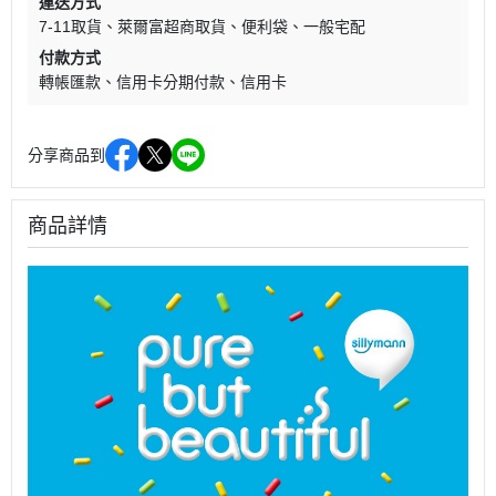
運送方式
7-11取貨
萊爾富超商取貨
便利袋
一般宅配
付款方式
轉帳匯款
信用卡分期付款
信用卡
分享商品到
商品詳情