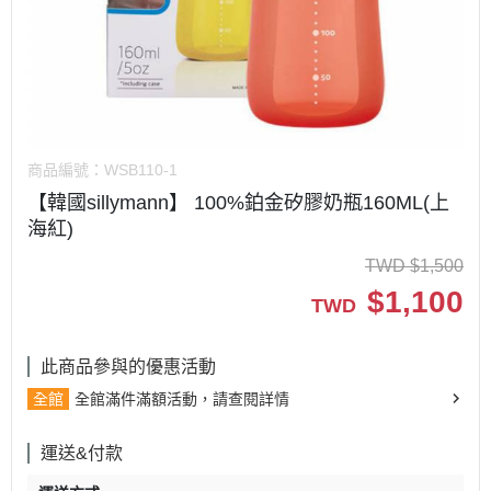
商品編號：
WSB110-1
【韓國sillymann】 100%鉑金矽膠奶瓶160ML(上
海紅)
TWD
$
1,500
$
1,100
TWD
此商品參與的優惠活動
全館
全館滿件滿額活動，請查閱詳情
運送&付款