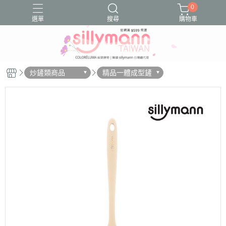
0
選單
搜尋
購物車
Sillymann鉑金矽膠
好物分享
好物推薦
文章分享
炒鏟類商品
精品一體成型鏟
文章推薦