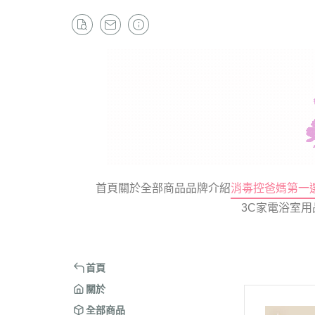
首頁
關於
全部商品
品牌介紹
消毒控爸媽第一
3C家電
浴室用
首頁
關於
全部商品