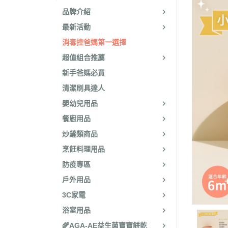
品牌介紹
最新活動
消毒控爸媽第一選擇
超值組合推薦
新手爸媽必買
清潔刷具達人
嬰幼兒用品
餐廚用品
炒鏟類商品
烹飪料理用品
防疫專區
戶外用品
3C家電
浴室用品
🌾AGA-AE益生菌寶寶餅乾