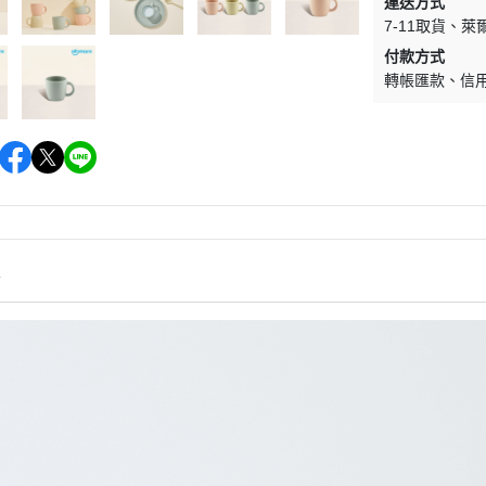
運送方式
7-11取貨
萊
付款方式
轉帳匯款
信
情