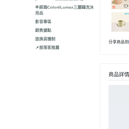
🌟綵璐ColoréLumax三麗鷗洗沐
用品
影音專區
銷售據點
退換貨機制
分享商品到
📌部落客推薦
商品詳