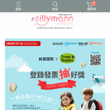
0
選單
搜尋
購物車
Sillymann鉑金矽膠
好物分享
好物推薦
文章分享
文章推薦